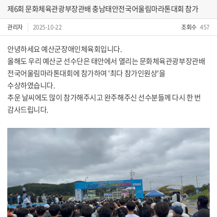
제6회 문화체육관광부장관배 충남태안전국어울림마라톤대회 참가
관리자
2025-10-22
조회수
457
안녕하세요 예산군장애인체육회입니다.
올해도 우리 예산군 선수단은 태안에서 열리는 문화체육관광부장관배
전국어울림마라톤대회에 참가하여
'최다 참가인원상'을
수상하였습니다.
추운 날씨에도 많이 참가해주시고 완주해주신 선수분들께 다시 한 번
감사드립니다.