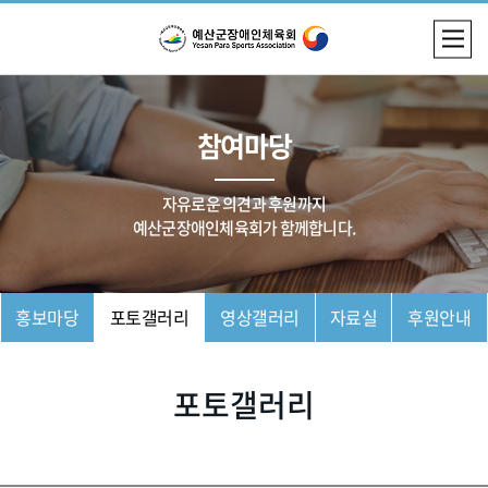
참여마당
자유로운 의견과 후원까지
예산군장애인체육회가 함께합니다.
홍보마당
포토갤러리
영상갤러리
자료실
후원안내
포토갤러리