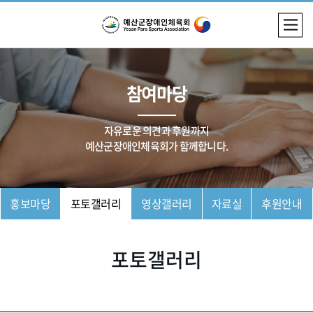
참여마당
자유로운 의견과 후원까지
예산군장애인체육회가 함께합니다.
홍보마당
포토갤러리
영상갤러리
자료실
후원안내
포토갤러리