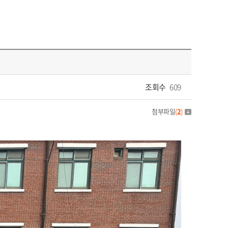
조회수
609
첨부파일
(
2
)