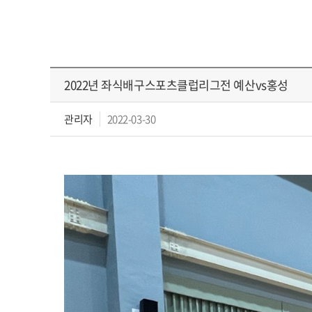
2022년 좌식배구스포츠클럽리그전 예산vs홍성
관리자
2022-03-30