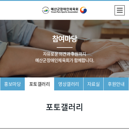
참여마당
자유로운 의견과 후원까지
예산군장애인체육회가 함께합니다.
홍보마당
포토갤러리
영상갤러리
자료실
후원안내
포토갤러리