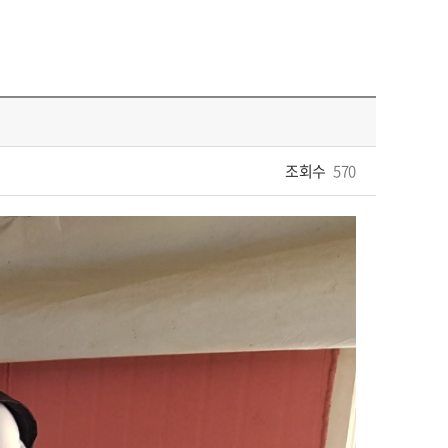
조회수
570