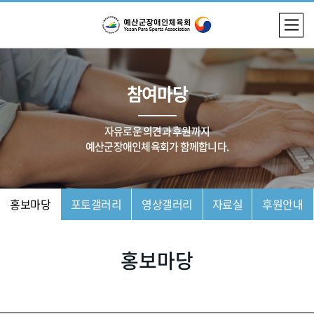
참여마당
자유로운 의견과 후원까지
예산군장애인체육회가 함께합니다.
홍보마당
포토갤러리
영상갤러리
자료실
후원안내
홍보마당