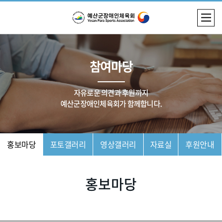
참여마당
자유로운 의견과 후원까지
예산군장애인체육회가 함께합니다.
홍보마당
포토갤러리
영상갤러리
자료실
후원안내
홍보마당