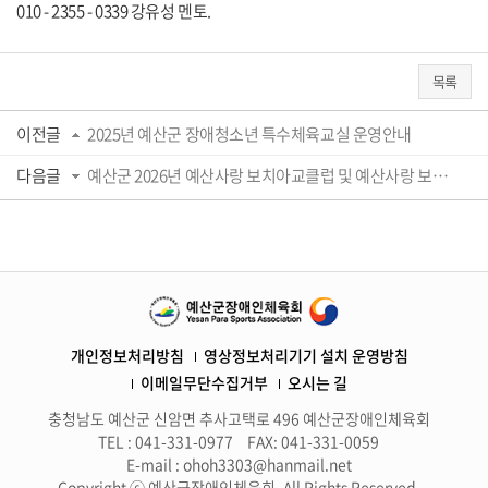
010 - 2355 - 0339 강유성 멘토.
목록
이전글
2025년 예산군 장애청소년 특수체육교실 운영안내
다음글
예산군 2026년 예산사랑 보치아교클럽 및 예산사랑 보치아교실 운영안내
개인정보처리방침
영상정보처리기기 설치 운영방침
이메일무단수집거부
오시는 길
충청남도 예산군 신암면 추사고택로 496 예산군장애인체육회
TEL : 041-331-0977
FAX: 041-331-0059
E-mail : ohoh3303@hanmail.net
Copyright ⓒ 예산군장애인체육회. All Rights Reserved.