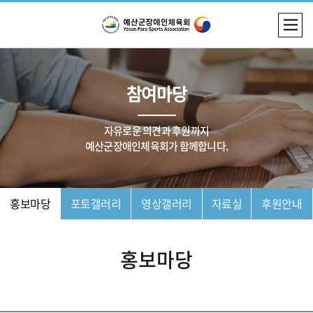
참여마당
자유로운 의견과 후원까지
예산군장애인체육회가 함께합니다.
홍보마당
포토갤러리
영상갤러리
자료실
후원안내
홍보마당