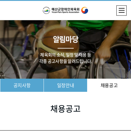
알림마당
체육회의 소식, 일정 및 채용 등
각종 공고사항을 알려드립니다.
공지사항
일정안내
채용공고
채용공고