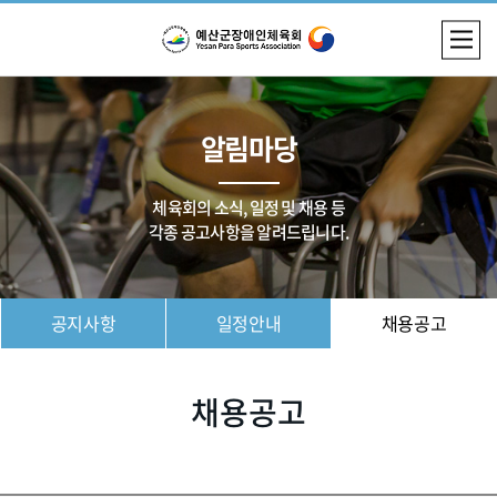
알림마당
체육회의 소식, 일정 및 채용 등
각종 공고사항을 알려드립니다.
공지사항
일정안내
채용공고
채용공고