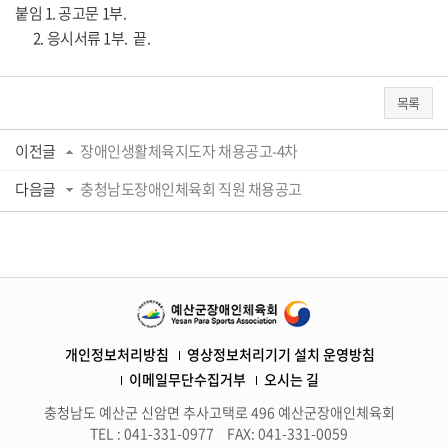
붙임 1. 공고문 1부.
2. 응시서류 1부. 끝.
목록
이전글
장애인생활체육지도자 채용공고-4차
다음글
충청남도장애인체육회 직원 채용공고
개인정보처리방침
영상정보처리기기 설치 운영방침
이메일무단수집거부
오시는 길
충청남도 예산군 신암면 추사고택로 496 예산군장애인체육회
TEL : 041-331-0977
FAX: 041-331-0059