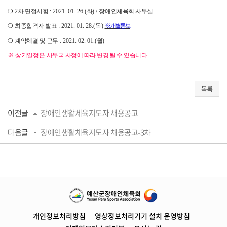
❍
2
차 면접시험
: 2021. 01. 26.(
화
) /
장애인체육회 사무실
❍
최종합격자 발표
: 2021. 01. 28.(
목
)
※
개별통보
❍
계약체결 및 근무
: 2021. 02. 01.(
월
)
※
상기일정은
사무국 사정에 따라 변경 될 수 있습니다
.
목록
이전글
장애인생활체육지도자 채용공고
다음글
장애인생활체육지도자 채용공고-3차
개인정보처리방침
영상정보처리기기 설치 운영방침