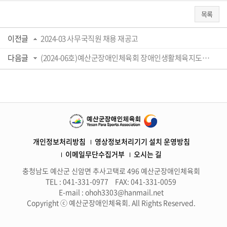
목록
이전글
2024-03 사무국직원 채용 재공고
다음글
(2024-06호)예산군장애인체육회 장애인생활체육지도자 채용 재공고
개인정보처리방침
영상정보처리기기 설치 운영방침
이메일무단수집거부
오시는 길
충청남도 예산군 신암면 추사고택로 496 예산군장애인체육회
TEL : 041-331-0977
FAX: 041-331-0059
E-mail : ohoh3303@hanmail.net
Copyright ⓒ 예산군장애인체육회. All Rights Reserved.