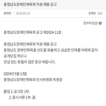
충청남도장애인체육회 직원 채용 공고
관리자
2024-05-13
조회수
868
첨부파일
(
2
)
충청남도장애인체육회 공고 제2024-11호
충청남도장애인체육회 직원 채용 공고
충청남도 장애인체육을 선도할 유틍하고 성실한 인재를 아래와 같이
공개모집 하오니
관심 있는 분들의 많은 응모 바랍니다.
2024년 5월 13일
충청남도장애인체육회 인사위원회 위원장
붙임 1. 공고문 1부.
2. 응시서류 1부. 끝.