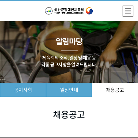
알림마당
체육회의 소식, 일정 및 채용 등
각종 공고사항을 알려드립니다.
공지사항
일정안내
채용공고
채용공고