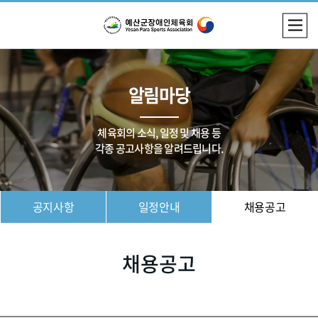
알림마당
체육회의 소식, 일정 및 채용 등
각종 공고사항을 알려드립니다.
공지사항
일정안내
채용공고
채용공고