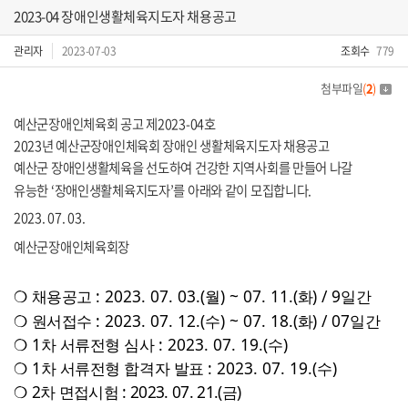
2023-04 장애인생활체육지도자 채용공고
관리자
2023-07-03
조회수
779
첨부파일
(
2
)
예산군장애인체육회 공고 제
2023-04
호
2023년 예산군장애인체육회 장애인 생활체육지도자 채용공고
예산군 장애인생활체육을 선도하여 건강한 지역사회를 만들어 나갈
유능한
‘
장애인생활체육지도자
’
를 아래와 같이 모집합니다
.
2023. 07. 03.
예산군장애인체육회장
❍
채용공고
: 2023. 07. 03.(
월
) ~ 07. 11.(
화
) / 9
일간
❍
원서접수
: 2023. 07. 12.(
수
) ~ 07. 18.(
화
) / 07
일간
❍
1
차 서류전형 심사
: 2023. 07. 19.(
수
)
❍
1
차 서류전형 합격자 발표
: 2023. 07. 19.(
수
)
❍
2
차 면접시험
: 2023. 07. 21.(
금
)