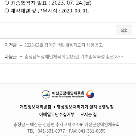
❍
최종합격자 발표
: 2023. 07. 24.(
월
)
❍
계약체결 및 근무시작
: 2023. 08. 01.
목록
이전글
2023-02호 장애인생활체육지도자 채용공고
다음글
충청남도장애인체육회 2023년 기초종목육성 총괄 지도자 채용공고
개인정보처리방침
영상정보처리기기 설치 운영방침
이메일무단수집거부
오시는 길
충청남도 예산군 신암면 추사고택로 496 예산군장애인체육회
TEL : 041-331-0977
FAX: 041-331-0059