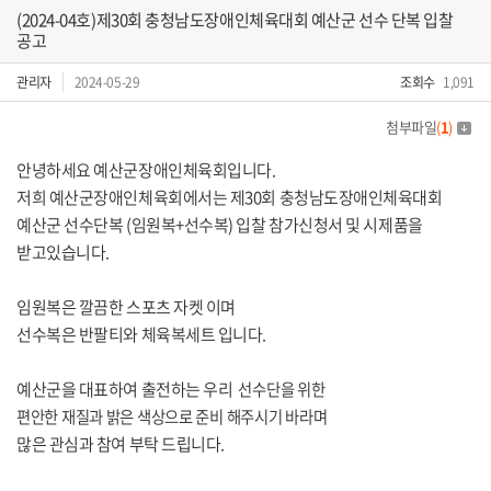
(2024-04호)제30회 충청남도장애인체육대회 예산군 선수 단복 입찰
공고
관리자
2024-05-29
조회수
1,091
첨부파일
(
1
)
안녕하세요 예산군장애인체육회입니다.
저희 예산군장애인체육회에서는 제30회 충청남도장애인체육대회
예산군 선수단복 (임원복+선수복) 입찰 참가신청서 및 시제품을
받고있습니다.
임원복은 깔끔한 스포츠 자켓 이며
선수복은 반팔티와 체육복세트 입니다.
예산군을 대표하여 출전하는 우리
선수단을 위한
편안한 재질과 밝은 색상으로 준비 해주시기 바라며
많은 관심과 참여 부탁 드립니다.