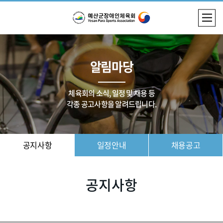
알림마당
체육회의 소식, 일정 및 채용 등
각종 공고사항을 알려드립니다.
공지사항
일정안내
채용공고
공지사항