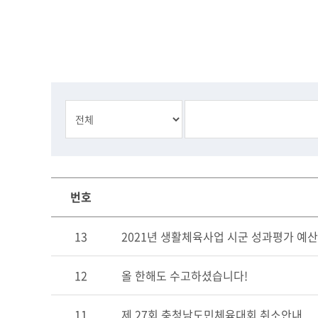
번호
13
2021년 생활체육사업 시군 성과평가 예
12
올 한해도 수고하셨습니다!
11
제 27회 충청남도민체육대회 취소안내