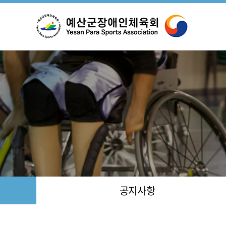
설
조
공지사항