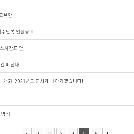
 교육안내
선수단복 입찰공고
버스시간표 안내
간표 안내
 개최, 2021년도 힘차게 나아가겠습니다!
 양식
1
2
3
4
5
6