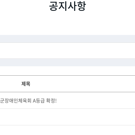
공지사항
제목
산군장애인체육회 A등급 확정!