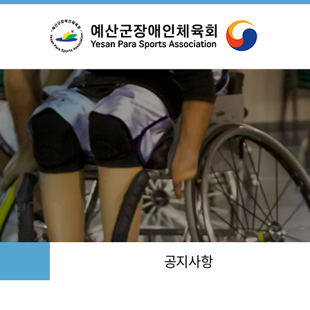
설
조
공지사항