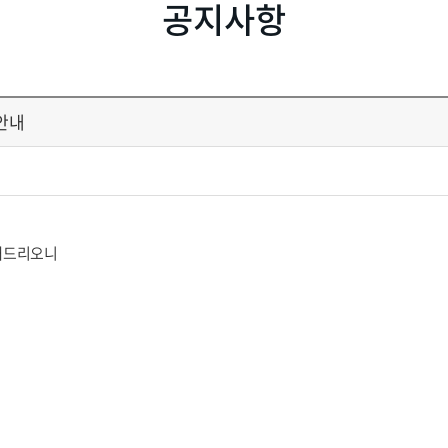
공지사항
안내
해드리오니