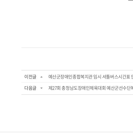
이전글
예산군장애인종합복지관 임시 셔틀버스시간표 
다음글
제27회 충청남도장애인체육대회 예산군선수단