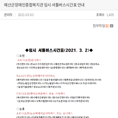
예산군장애인종합복지관 임시 셔틀버스시간표 안내
관리자
2021-03-03
조회수
1,405
첨부파일
(
1
)