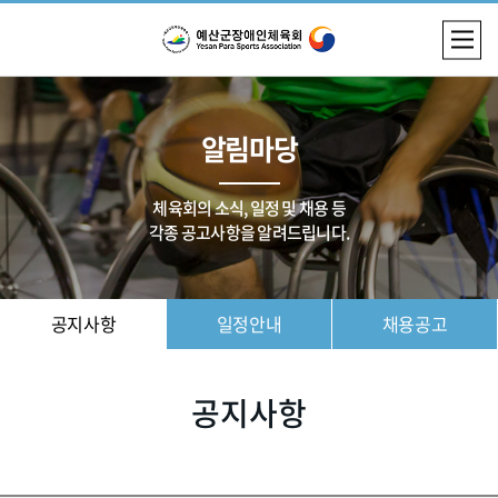
알림마당
체육회의 소식, 일정 및 채용 등
각종 공고사항을 알려드립니다.
공지사항
일정안내
채용공고
공지사항