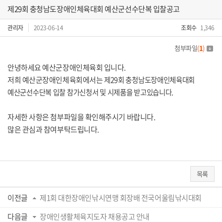
제29회 충청남도장애인체육대회 예산군선수단복 입찰공고
관리자
2023-06-14
조회수
1,346
첨부파일
(
1
)
안녕하세요 예산군장애인체육회 입니다.
저희 예산군장애인체육회에서는
제29회 충청남도장애인체육대회
예산군선수단복 입찰 참가신청서 및 시제품을 받고있습니다.
자세한 사항은 첨부파일을 확인해주시기 바랍니다.
많은 관심과 참여부탁드립니다.
목록
이전글
제1회 대한장애인낚시연맹 회장배 전국어울림낚시대회
다음글
장애인생활체육지도자 채용공고 안내