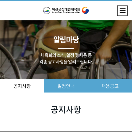
알림마당
체육회의 소식, 일정 및 채용 등
각종 공고사항을 알려드립니다.
공지사항
일정안내
채용공고
공지사항