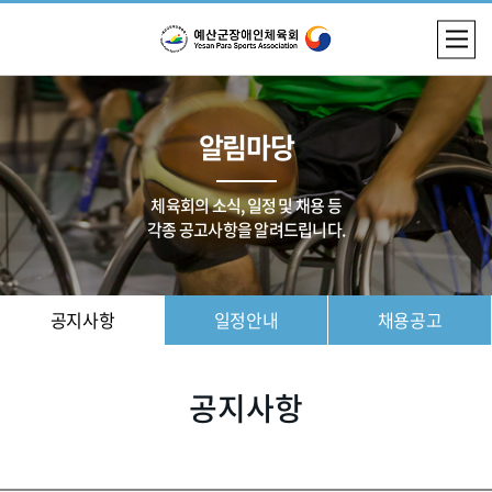
알림마당
체육회의 소식, 일정 및 채용 등
각종 공고사항을 알려드립니다.
공지사항
일정안내
채용공고
공지사항