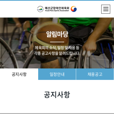
알림마당
체육회의 소식, 일정 및 채용 등
각종 공고사항을 알려드립니다.
공지사항
일정안내
채용공고
공지사항