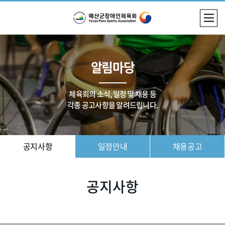
알림마당
체육회의 소식, 일정 및 채용 등
각종 공고사항을 알려드립니다.
공지사항
일정안내
채용공고
공지사항