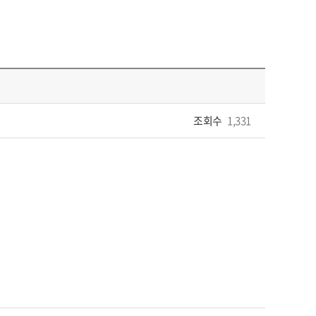
조회수
1,331