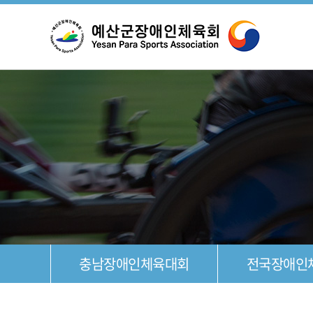
설
조
충남장애인체육대회
전국장애인