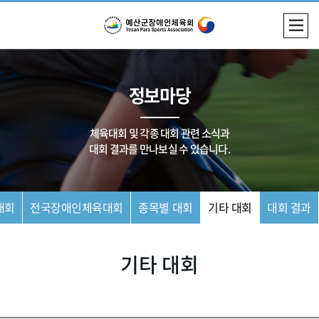
정보마당
체육대회 및 각종 대회 관련 소식과
대회 결과를 만나보실 수 있습니다.
대회
전국장애인체육대회
종목별 대회
기타 대회
대회 결과
기타 대회