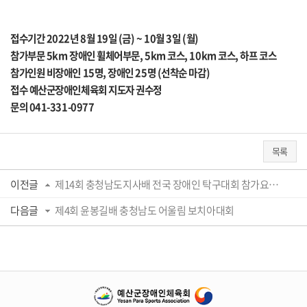
접수기간 2022년 8월 19일 (금) ~ 10월 3일 (월)
참가부문 5km 장애인 휠체어부문, 5km 코스, 10km 코스, 하프 코스
참가인원 비장애인 15명, 장애인 25명 (선착순 마감)
접수 예산군장애인체육회 지도자 권수정
문의 041-331-0977
목록
이전글
제14회 충청남도지사배 전국 장애인 탁구대회 참가요강 안내
다음글
제4회 윤봉길배 충청남도 어울림 보치아대회