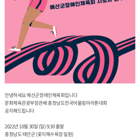
안녕하세요 예산군장애인체육회입니다
문화체육관광부장관배 충청남도전국어울림마라톤대회
공지해드립니다
2022년 10월 30일 (일) 9:30 출발
충청남도 태안군 (꽃지해수욕장 일원)