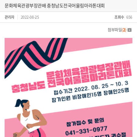
문화체육관광부장관배 충청남도전국어울림마라톤대회
관리자
2022-08-25
조회수
656
첨부파일
(
2
)