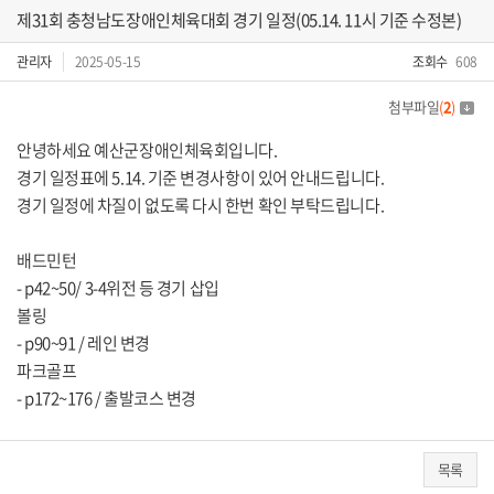
제31회 충청남도장애인체육대회 경기 일정(05.14. 11시 기준 수정본)
관리자
2025-05-15
조회수
608
첨부파일
(
2
)
안녕하세요 예산군장애인체육회입니다.
경기 일정표에 5.14. 기준 변경사항이 있어 안내드립니다.
경기 일정에 차질이 없도록 다시 한번 확인 부탁드립니다.
배드민턴
- p42~50/ 3-4위전 등 경기 삽입
볼링
- p90~91 / 레인 변경
파크골프
- p172~176 / 출발코스 변경
목록