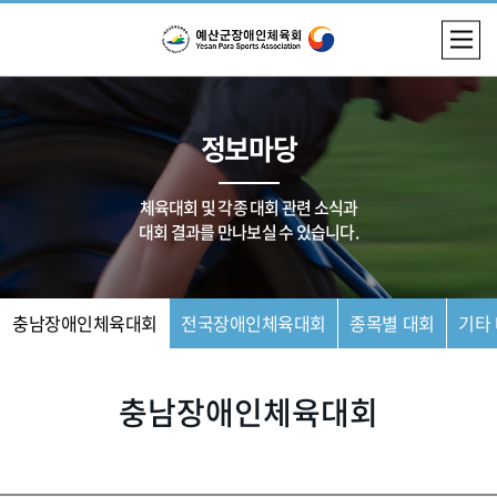
정보마당
체육대회 및 각종 대회 관련 소식과
대회 결과를 만나보실 수 있습니다.
충남장애인체육대회
전국장애인체육대회
종목별 대회
기타
충남장애인체육대회