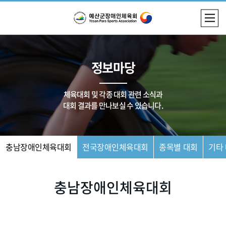
정보마당
체육대회 및 각종 대회 관련 소식과
대회 결과를 만나보실 수 있습니다.
충남장애인체육대회
전국장애인체육대회
종목별 대회
기타
충남장애인체육대회