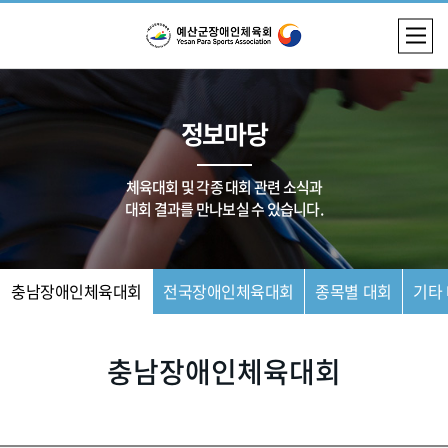
정보마당
체육대회 및 각종 대회 관련 소식과
대회 결과를 만나보실 수 있습니다.
충남장애인체육대회
전국장애인체육대회
종목별 대회
기타
충남장애인체육대회